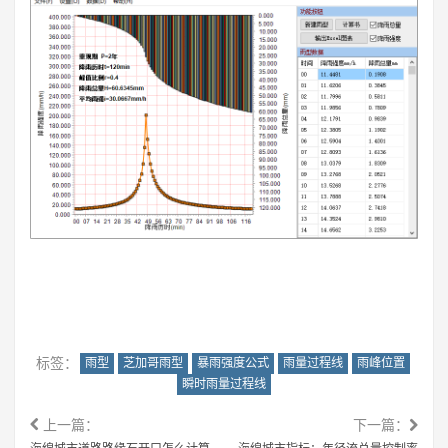
标签：
雨型
芝加哥雨型
暴雨强度公式
雨量过程线
雨峰位置
瞬时雨量过程线
上一篇：
下一篇：