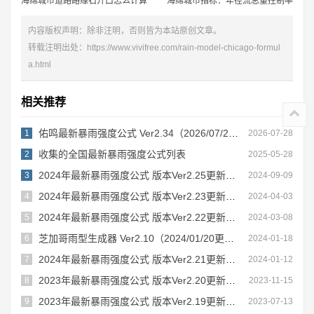
海绵城市道路路缘石开口怎么计算
海绵城市指标：年径流总量控制率
内容版权声明：除非注明，否则皆为本站原创文章。
转载注明出处：
https://www.vivifree.com/rain-model-chicago-formul
a.html
相关推荐
佑鸣最新暴雨强度公式 Ver2.34（2026/07/28更新）
1
2026-07-28
收集的全国最新暴雨强度公式列表
2
2025-05-28
2024年最新暴雨强度公式 版本Ver2.25更新内容
3
2024-09-09
2024年最新暴雨强度公式 版本Ver2.23更新内容
4
2024-04-03
2024年最新暴雨强度公式 版本Ver2.22更新内容
5
2024-03-08
芝加哥雨型生成器 Ver2.10（2024/01/20更新）
6
2024-01-18
2024年最新暴雨强度公式 版本Ver2.21更新内容
7
2024-01-12
2023年最新暴雨强度公式 版本Ver2.20更新内容
8
2023-11-15
2023年最新暴雨强度公式 版本Ver2.19更新内容
9
2023-07-13