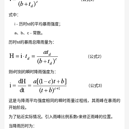
式中：
i - 历时td的平均暴雨强度；
a、b、c - 常数。
历时td的暴雨总降雨量为：
（公式2）
则t时刻的瞬时降雨强度为：
（公式3）
这是与降雨平均强度相同的瞬时雨量过程线，其雨峰在暴雨的
开始阶段。
为了贴近实际情况。引入雨峰比例系数r来修正雨峰的位置。
当降雨历时为：