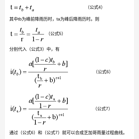
（公式4）
其中tb为峰前降雨历时，ta为峰后降雨历时。则
（公式5）
分别代入（公式3）中，有
（公式6）
（公式7）
通过（公式6）和（公式7）就可以合成芝加哥雨量过程曲线。