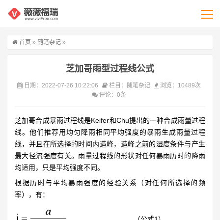
首页
»
随笔杂记
»
芝加哥雨型过程线公式
日期：2022-07-26 10:22:06
栏目：
随笔杂记
浏览：10489次
评论：0条
芝加哥合成暴雨过程线是Keifer和Chu提出的一种合成雨量过程
线。他们推荐用均匀降雨相同平均强度的暴雨生成雨量过程
线，并且在所选择的时间内造峰，造峰之前的湿度条件与产生
最大径流强度有关。雨量过程线的形状对任何暴雨历时的降雨
均适用，只是平均强度不同。
根据历时与平均暴雨强度的经验关系（对任何所选择的频
率），有：
（公式1）