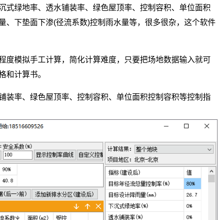
沉式绿地率、透水铺装率、绿色屋顶率、控制容积、单位面积
量、下垫面下渗(径流系数)控制雨水量等，很多很杂，这个软件
程度模拟手工计算，简化计算难度，只要把场地数据输入就可
表格和计算书。
铺装率、绿色屋顶率、控制容积、单位面积控制容积等控制指