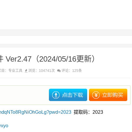
r2.47（2024/05/16更新）
栏目：
专业工具
浏览：104741次
评论：125条
LYrndqNTo8RgNiOhGoLg?pwd=2023
提取码：2023
yxyo