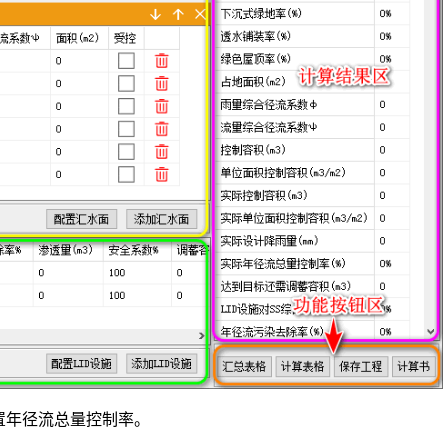
设置年径流总量控制率。