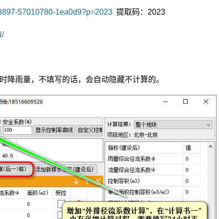
28588897-57010780-1ea0d9?p=2023
提取码：2023
N/
小时降雨量，不填写的话，会自动隐藏不计算的。