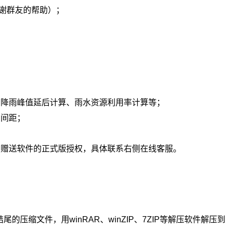
谢群友的帮助）；
；
、降雨峰值延后计算、雨水资源利用率计算等；
和间距；
即赠送软件的正式版授权，具体联系右侧在线客服。
尾的压缩文件，用winRAR、winZIP、7ZIP等解压软件解压到