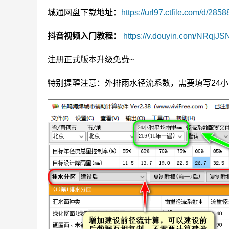
城通网盘下载地址：
https://url97.ctfile.com/d/
抖音视频入门教程：
https://v.douyin.com/NRqjJS
注册正式版本升级免费~
特别提醒注意：外排雨水径流系数，需要填写24