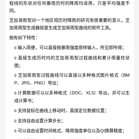
程线的形状对任何暴雨历时的降雨均适用，只是平均强度不
同。
芝加哥雨型对一个地区短历时降雨的研究有很重要的意义。芝
加哥雨型生成器就是生成芝加哥雨型曲线的软件工具。
她有如下特性：
输入简便，可以直接按暴雨强度原样输入，所见即所得；
ü
直接生成历时内的芝加哥雨型过程曲线和累计雨量柱状
ü
图；
芝加哥雨型过程曲线可以直接以多种格式图片格式（BM
ü
P、JPG、PNG）导出；
计算数据可以以多种格式（DOC、XLS）导出，并可以生
ü
成计算书；
支持鼠标在曲线上移动时，直接定位数据位置；
ü
支持自由设置计算步长；
ü
可以自由设置时间格式、降雨强度单位以及QI换算精度；
ü