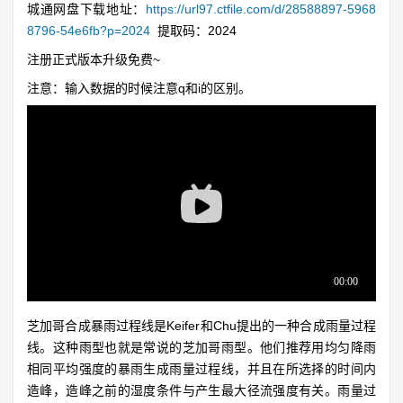
城通网盘下载地址：
https://url97.ctfile.com/d/28588897-5968
8796-54e6fb?p=2024
提取码：2024
注册正式版本升级免费~
注意：输入数据的时候注意q和i的区别。
芝加哥合成暴雨过程线是Keifer和Chu提出的一种合成雨量过程
线。这种雨型也就是常说的芝加哥雨型。他们推荐用均匀降雨
相同平均强度的暴雨生成雨量过程线，并且在所选择的时间内
造峰，造峰之前的湿度条件与产生最大径流强度有关。雨量过