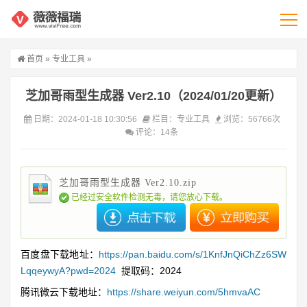
首页
»
专业工具
»
芝加哥雨型生成器 Ver2.10（2024/01/20更新）
日期：2024-01-18 10:30:56
栏目：
专业工具
浏览：56766次
评论：14条
芝加哥雨型生成器 Ver2.10.zip
已经过安全软件检测无毒，请您放心下载。
百度盘下载地址：
https://pan.baidu.com/s/1KnfJnQiChZz6SW
LqqeywyA?pwd=2024
提取码：2024
腾讯微云下载地址：
https://share.weiyun.com/5hmvaAC