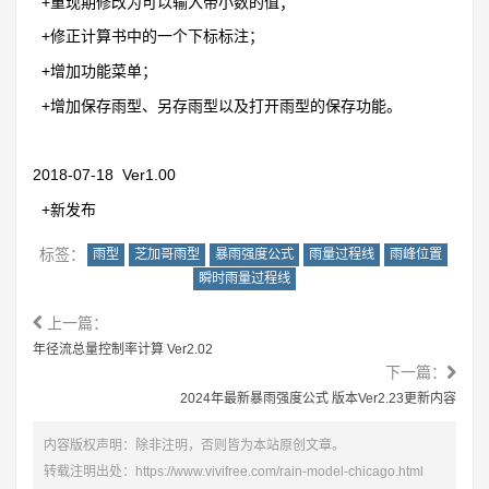
+重现期修改为可以输入带小数的值；
+修正计算书中的一个下标标注；
+增加功能菜单；
+增加保存雨型、另存雨型以及打开雨型的保存功能。
2018-07-18 Ver1.00
+新发布
标签：
雨型
芝加哥雨型
暴雨强度公式
雨量过程线
雨峰位置
瞬时雨量过程线
上一篇：
年径流总量控制率计算 Ver2.02
下一篇：
2024年最新暴雨强度公式 版本Ver2.23更新内容
内容版权声明：除非注明，否则皆为本站原创文章。
转载注明出处：
https://www.vivifree.com/rain-model-chicago.html