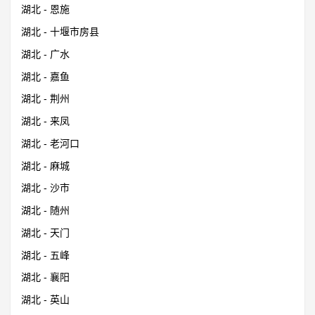
湖北 - 恩施
湖北 - 十堰市房县
湖北 - 广水
湖北 - 嘉鱼
湖北 - 荆州
湖北 - 来凤
湖北 - 老河口
湖北 - 麻城
湖北 - 沙市
湖北 - 随州
湖北 - 天门
湖北 - 五峰
湖北 - 襄阳
湖北 - 英山