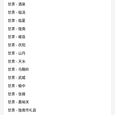
甘肃 - 酒泉
甘肃 - 临洮
甘肃 - 临夏
甘肃 - 陇南
甘肃 - 岷县
甘肃 - 庆阳
甘肃 - 山丹
甘肃 - 天水
甘肃 - 乌鞘岭
甘肃 - 武威
甘肃 - 榆中
甘肃 - 张掖
甘肃 - 嘉峪关
甘肃 - 陇南市礼县