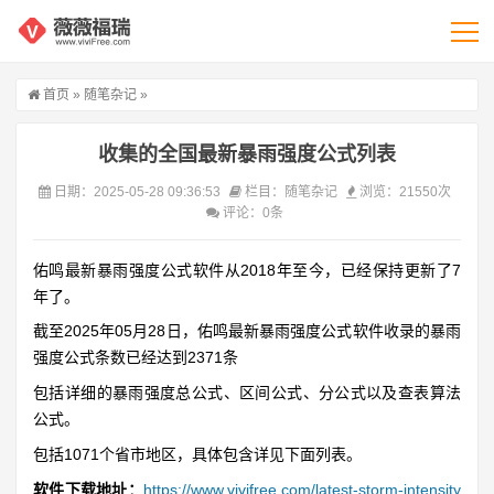
首页
»
随笔杂记
»
收集的全国最新暴雨强度公式列表
日期：2025-05-28 09:36:53
栏目：
随笔杂记
浏览：21550次
评论：0条
佑鸣
最新
暴雨强度公式软件从2018年至今，已经保持更新了7
年了。
截至2025年05月28日，佑鸣最新暴雨强度公式软件收录的暴雨
强度公式条数已经达到2371条
包括详细的暴雨强度总公式、区间公式、分公式以及查表算法
公式。
包括1071个省市地区，具体包含详见下面列表。
软件下载地址：
https://www.vivifree.com/latest-storm-intensity