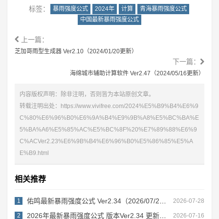
标签：
暴雨强度公式
2024年
计算
青海暴雨强度公式
中国最新暴雨强度公式
上一篇：
芝加哥雨型生成器 Ver2.10（2024/01/20更新）
下一篇：
海绵城市辅助计算软件 Ver2.47（2024/05/16更新）
内容版权声明：除非注明，否则皆为本站原创文章。
转载注明出处：
https://www.vivifree.com/2024%E5%B9%B4%E6%9
C%80%E6%96%B0%E6%9A%B4%E9%9B%A8%E5%BC%BA%E
5%BA%A6%E5%85%AC%E5%BC%8F%20%E7%89%88%E6%9
C%ACVer2.23%E6%9B%B4%E6%96%B0%E5%86%85%E5%A
E%B9.html
相关推荐
佑鸣最新暴雨强度公式 Ver2.34（2026/07/28更新）
1
2026-07-28
2026年最新暴雨强度公式 版本Ver2.34 更新内容
2
2026-07-16