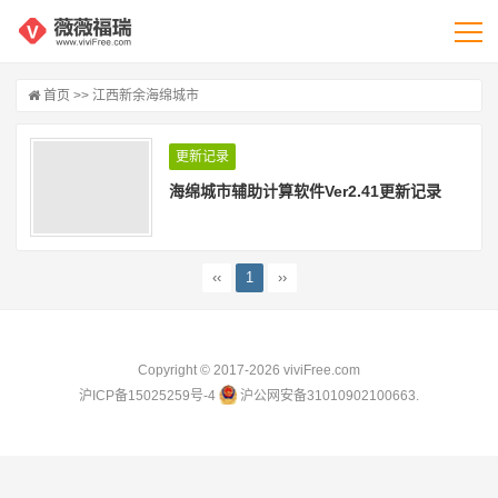
首页
>> 江西新余海绵城市
更新记录
海绵城市辅助计算软件Ver2.41更新记录
‹‹
1
››
Copyright © 2017-2026
viviFree.com
沪ICP备15025259号-4
沪公网安备31010902100663.