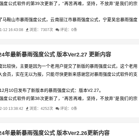
强度公式软件的第39次更新了，“再苦再难，坚持，不放弃”是我们的宗
了马鞍山市暴雨强度公式，云南丽江市暴雨强度公式，宁夏吴忠暴雨强度
家港暴雨强度公式等
12 16:43:08
浏览：7307次
评论：0条
024年最新暴雨强度公式 版本Ver2.27 更新内容
度比较快，主要是因为一个老用户提交了新版的暴雨强度公式，这个老用
久会员，实在无以为报，只能尽快更新来感谢您对暴雨强度公式软件的支
年12月10日发布了新版本的暴雨强度公式：版本V2.27。
强度公式软件的第38次更新了，“再苦再难，坚持，不放弃”是我们的宗
10 13:38:42
浏览：4252次
评论：0条
新暴雨强度公式：四川省绵阳市暴雨强度公式和江苏省泰州市2016年版
。
024年最新暴雨强度公式 版本Ver2.26更新内容