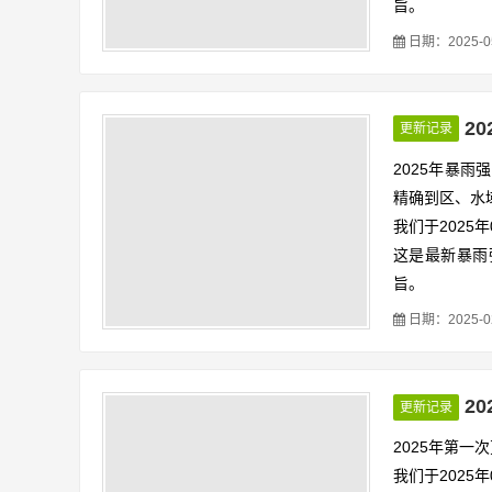
旨。
这次主要更新
日期：2025-05-
市暴雨强度公
详细更细内容
2
更新记录
2025年暴
精确到区、水
我们于2025
这是最新暴雨
旨。
这次主要更新
日期：2025-02-
式，南宁暴雨
2
更新记录
2025年第
我们于2025