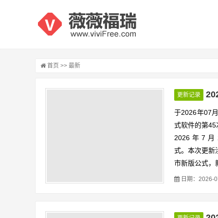
首页
>> 最新
2
更新记录
于2026年0
式软件的第4
2026 年 7
式。本次更新
市新版公式，
明确新版公式
日期：2026-07-
仍沿用 201
条分段公式，
分区总公式体
2
更新记录