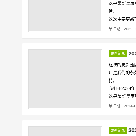
这是最新暴雨
旨。
这次主要更新
公式，江苏张
日期：2025-01-
2
更新记录
这次的更新速
户是我们的永
持。
我们于2024
这是最新暴雨
旨。
日期：2024-12-
更新了两个最
暴雨强度公式
2
更新记录