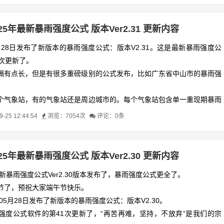
025年最新暴雨强度公式 版本Ver2.31 更新内容
9月28日发布了新版本的暴雨强度公式：版本V2.31。这是最新暴雨强度公
2次更新了。
隔有点长，但是有很多重磅级别的公式发布，比如广东省中山市的暴雨强
个气象站，有的气象站还是周边城市的。每个气象站包含单一重现期暴雨
间重现期暴雨强度公式以及总公式，每个公式还分为长历时（180-1440
25 12:44:54
浏览：7054次
评论：0条
（5-180 分钟）两种，共72个公式。
了黄山市、梓潼县、中山市、徐州市、内江市等暴雨强度公式，其他小的
干。
025年最新暴雨强度公式 版本Ver2.30 更新内容
最新暴雨强度公式Ver2.30版本发布了，暴雨强度公式更全了。
节了，预祝大家端午节快乐。
年05月28日发布了新版本的暴雨强度公式：版本V2.30。
强度公式软件的第41次更新了，“再苦再难，坚持，不放弃”是我们的宗