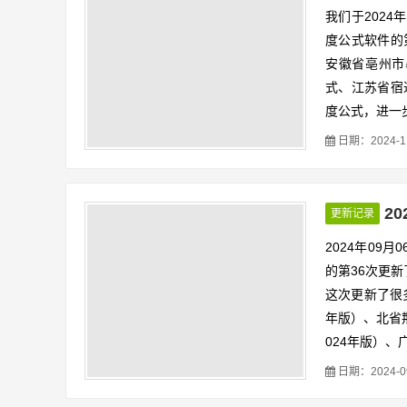
我们于2024
度公式软件的
安徽省亳州市
式、江苏省宿
度公式，进一
设起到了更精
日期：2024-11-
2
更新记录
2024年09
的第36次更新
这次更新了很
年版）、北省
024年版）
、
日期：2024-09-
软件最新版本