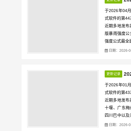
地排水防涝设
于2026年0
式软件的第4
近期多地发布
版暴雨强度公
强度公式最全
这些更新覆盖
日期：2026-04-
供最新依据。
2
更新记录
于2026年0
式软件的第4
近期多地发布并
十堰、广东梅州
四川巴中以及海
版公式，并规
日期：2026-01-
间与适用范围