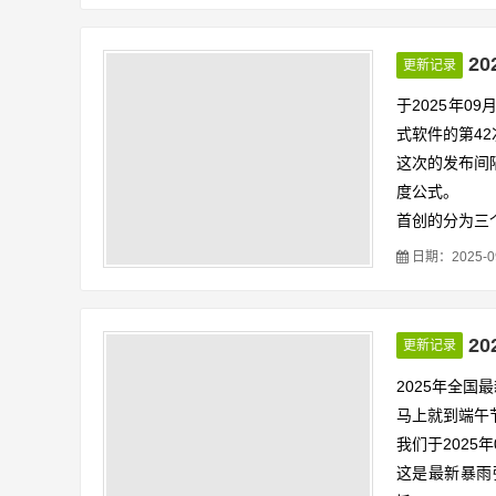
2
更新记录
于2025年0
式软件的第4
这次的发布间
度公式。
首创的分为三
强度公式、区
日期：2025-09-
分钟）和短历时
这次主要更新
修改和更新若
2
更新记录
2025年全国
马上就到端午
我们于2025
这是最新暴雨