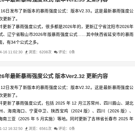
计提供最新依据。
4月16日发布了新版本的暴雨强度公式：版本V2.33。这是最新暴雨强度公
4次更新了。
并更新了暴雨强度公式，很多都是2026年的，
更新辽宁省沈阳市2026年
式、
辽宁省鞍山市2026年版暴雨强度公式……其中陕西省延安市的暴雨
面，有34个公式之多
。
短历时与长历时公式，明确执行时间与适用范围，为各地排水防涝设计提
16 11:02:30
浏览：6208次
评论：0条
026年最新暴雨强度公式 版本Ver2.32 更新内容
1月12日发布了新版本的暴雨强度公式：版本V2.32。这是最新暴雨强度公
3次更新了。
更新了暴雨强度公式，包括 2025 年 12 月江苏常州、四川眉山、湖北
、海南海口、宁夏中卫、陕西宝鸡（2024 版）、四川（2026 版）、
南三亚（2025 年 5 月实施）等地。同时更新了吉林省长春市 2025 年
范了漳州市龙海区名称。这些更新覆盖短历时与长历时公式，明确执行时
12 16:32:50
浏览：6561次
评论：0条
，为各地排水防涝设计提供最新依据。