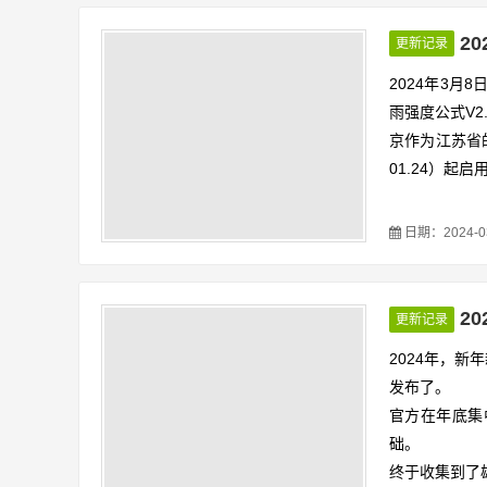
2
更新记录
2024年3
雨强度公式V2
京作为江苏省
01.24）起
日期：2024-03-
2
更新记录
2024年，新
发布了。
官方在年底集
础。
终于收集到了