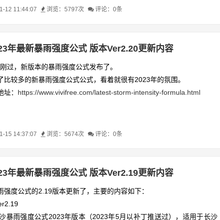
公式版本下载地址：
https://www.vivifree.com/latest-storm-intensity-form
12 11:44:07
浏览：5797次
评论：0条
023年最新暴雨强度公式 版本Ver2.20更新内容
11刚过，新版本的暴雨强度公式发布了。
了比较多的新暴雨强度公式公式，看着就很有2023年的氛围。
地址：
https://www.vivifree.com/latest-storm-intensity-formula.html
15 14:37:07
浏览：5674次
评论：0条
023年最新暴雨强度公式 版本Ver2.19更新内容
雨强度公式的2.19版本更新了，主要的内容如下：
er2.19
沙暴雨强度公式2023年版本（2023年5月以补丁推送过），适用于长沙