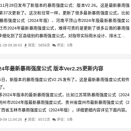
年11月28日发布了新版本的暴雨强度公式：版本V2.26。这是最新暴雨强
第37次更新了。这次和往常一样，更新了很多最新暴雨强度公式，比如
暴雨强度公式（2024年版）、河南平顶山市2024年版最新暴雨强度公
迁市2024年最新暴雨强度公式，难得可贵的是更新了很多云南的暴雨强
步细化到了区县级别的暴雨强度公式，对指导实际雨水设计、排水工程建
确的指导意义。详细更细内容详见下面内容。
28 09:38:43
浏览：5859次
评论：0条
024年最新暴雨强度公式 版本Ver2.25更新内容
月06日，新版本的暴雨强度公式V2.25发布了。这是最新暴雨强度公式软件
了。
多2024年版本的最新暴雨强度公式，比如江苏常熟暴雨强度公式（2024
荆州市2024年版最新暴雨强度公式、贵州省盘州市最新
暴雨强度公式（2
广西省玉林市暴雨强度公式（2024年版），详细更细内容详见下面内容。
09 11:04:26
浏览：6572次
评论：0条
下载地址：