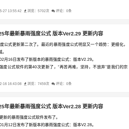
了江苏省东台市暴雨强度公式，四川达州市暴雨强度公式以及安徽省滁州
27 13:55:42
浏览：5702次
评论：0条
式等，其他小的修改和更新若干。
详见下面内容。
025年最新暴雨强度公式 版本Ver2.29 更新内容
雨强度公式更新第二次了。最近的暴雨强度公式明显又一个趋势：更细化，
域。
年02月16日发布了新版本的暴雨强度公式：版本V2.29。
强度公式软件的第40次更新了，“再苦再难，坚持，不放弃”是我们的宗
了六安市暴雨强度公式，枝江市暴雨强度公式，苏州2025暴雨强度公
16 16:43:08
浏览：7459次
评论：0条
强度公式等
025年最新暴雨强度公式 版本Ver2.28 更新内容
一次更新的暴雨强度公式软件发布了。
年01月12日发布了新版本的暴雨强度公式：版本V2.28。