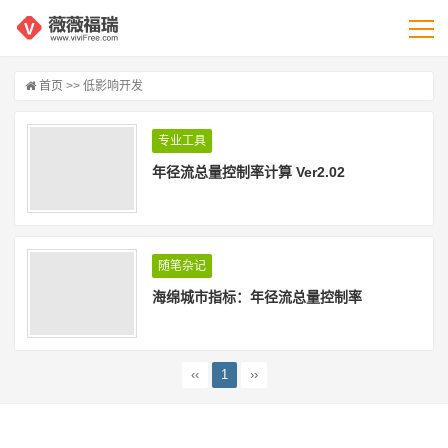
首页
>> 低影响开发
专业工具
年径流总量控制率计算 Ver2.02
随笔杂记
海绵城市指标：年径流总量控制率
‹‹
1
››