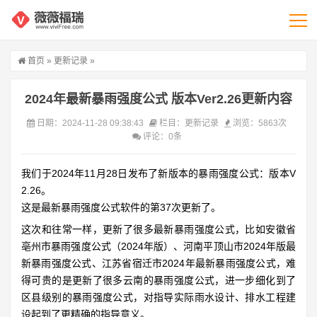
首页
»
更新记录
»
2024年最新暴雨强度公式 版本Ver2.26更新内容
日期：2024-11-28 09:38:43
栏目：
更新记录
浏览：5863次
评论：0条
我们于2024年11月28日发布了新版本的暴雨强度公式：版本V
2.26。
这是最新暴雨强度公式软件的第37次更新了。
这次和往常一样，更新了很多最新暴雨强度公式，比如安徽省
亳州市暴雨强度公式（2024年版）、河南平顶山市2024年版最
新暴雨强度公式、
江苏省宿迁市2024年最新暴雨强度公式，
难
得可贵的是更新了很多云南的暴雨强度公式，进一步细化到了
区县级别的暴雨强度公式，对指导实际雨水设计、排水工程建
设起到了更精确的指导意义。