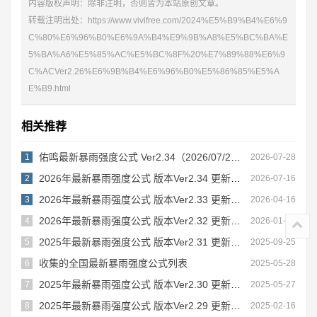
内容版权声明：除非注明，否则皆为本站原创文章。
转载注明出处：
https://www.vivifree.com/2024%E5%B9%B4%E6%9
C%80%E6%96%B0%E6%9A%B4%E9%9B%A8%E5%BC%BA%E
5%BA%A6%E5%85%AC%E5%BC%8F%20%E7%89%88%E6%9
C%ACVer2.26%E6%9B%B4%E6%96%B0%E5%86%85%E5%A
E%B9.html
相关推荐
佑鸣最新暴雨强度公式 Ver2.34（2026/07/28更新）
1
2026-07-28
2026年最新暴雨强度公式 版本Ver2.34 更新内容
2
2026-07-16
2026年最新暴雨强度公式 版本Ver2.33 更新内容
3
2026-04-16
2026年最新暴雨强度公式 版本Ver2.32 更新内容
4
2026-01-12
2025年最新暴雨强度公式 版本Ver2.31 更新内容
5
2025-09-25
收集的全国最新暴雨强度公式列表
6
2025-05-28
2025年最新暴雨强度公式 版本Ver2.30 更新内容
7
2025-05-27
2025年最新暴雨强度公式 版本Ver2.29 更新内容
8
2025-02-16